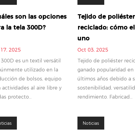
áles son las opciones
Tejido de poliéste
a la tela 300D?
reciclado: cómo el
uno
 17, 2025
Oct 03, 2025
 300D es un textil versátil
Tejido de poliéster rec
únmente utilizado en la
ganado popularidad en 
ducción de bolsos, equipo
últimos años debido a 
 actividades al aire libre y
sostenibilidad, versatili
as protecto...
rendimiento. Fabricad...
ticias
Noticias