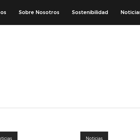
tos
Sobre Nosotros
Sostenibilidad
Noticia
ticias
Noticias