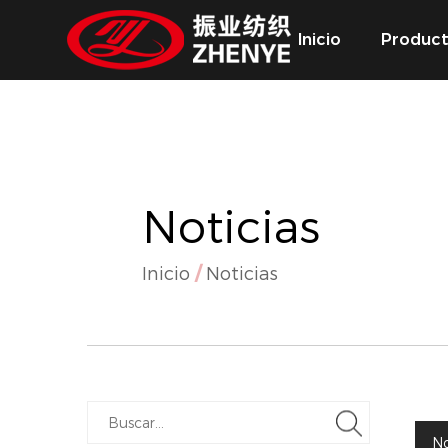
Inicio
Produc
Noticias
Inicio
/
Noticias
No