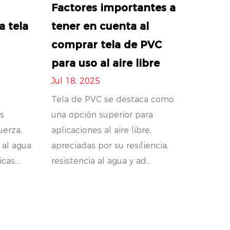
Factores importantes a
a tela
tener en cuenta al
comprar tela de PVC
para uso al aire libre
Jul 18, 2025
Tela de PVC se destaca como
s
una opción superior para
uerza,
aplicaciones al aire libre,
a al agua
apreciadas por su resiliencia,
as....
resistencia al agua y ad...