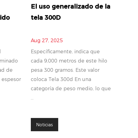
El uso generalizado de la
jido
tela 300D
Aug 27, 2025
l
Específicamente, indica que
ominado
cada 9,000 metros de este hilo
dad de
pesa 300 gramos. Este valor
 espesor
coloca Tela 300d En una
categoría de peso medio, lo que
...
Noticias