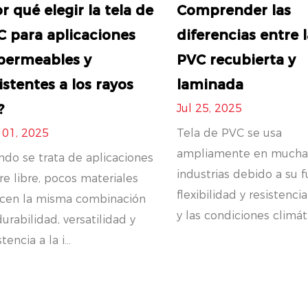
r qué elegir la tela de
Comprender las
 para aplicaciones
diferencias entre l
permeables y
PVC recubierta y
istentes a los rayos
laminada
?
Jul 25, 2025
 01, 2025
Tela de PVC se usa
ampliamente en mucha
do se trata de aplicaciones
industrias debido a su f
ire libre, pocos materiales
flexibilidad y resistenci
ecen la misma combinación
y las condiciones climátic
urabilidad, versatilidad y
tencia a la i...