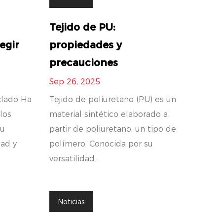
r
Tejido de PU:
egir
propiedades y
precauciones
Sep 26, 2025
iclado Ha
Tejido de poliuretano (PU) es un
los
material sintético elaborado a
su
partir de poliuretano, un tipo de
dad y
polímero. Conocida por su
versatilidad...
Noticias