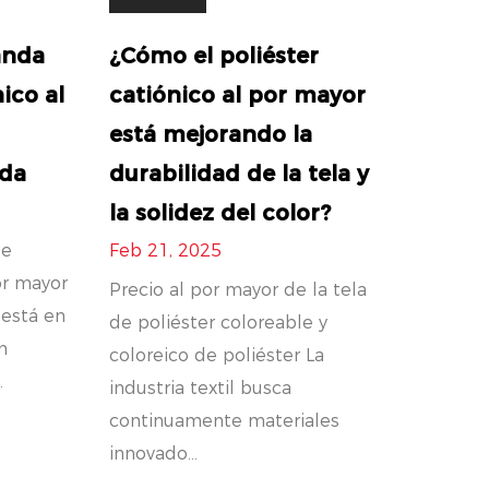
anda
¿Cómo el poliéster
ico al
catiónico al por mayor
está mejorando la
oda
durabilidad de la tela y
la solidez del color?
de
Feb 21, 2025
or mayor
Precio al por mayor de la tela
 está en
de poliéster coloreable y
n
coloreico de poliéster La
.
industria textil busca
continuamente materiales
innovado...