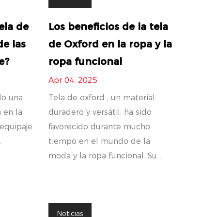
ela de
Los beneficios de la tela
de las
de Oxford en la ropa y la
e?
ropa funcional
Apr 04, 2025
do una
Tela de oxford , un material
a en la
duradero y versátil, ha sido
 equipaje
favorecido durante mucho
,
tiempo en el mundo de la
moda y la ropa funcional. Su...
Noticias