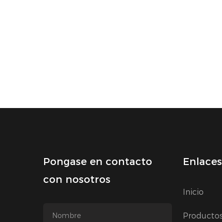
Pongase en contacto
Enlaces
con nosotros
Inicio
Producto