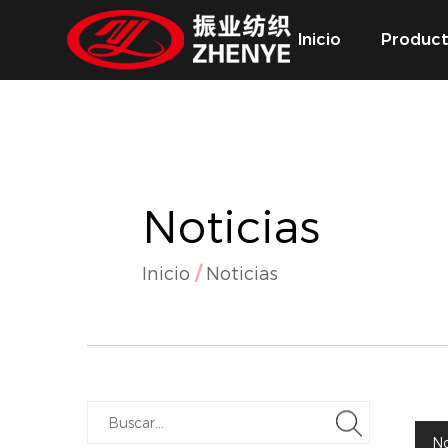
Inicio
Produc
Noticias
Inicio
/
Noticias
No