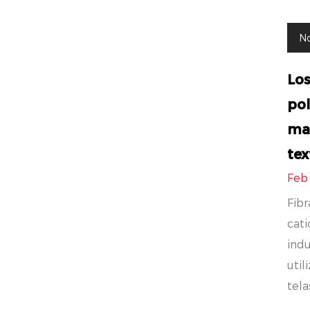
No
Los
pol
ma
tex
Feb
Fibr
cati
indu
util
tela