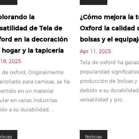
lorando la
¿Cómo mejora la t
satilidad de Tela de
Oxford la calidad 
ord en la decoración
bolsas y el equipaj
 hogar y la tapicería
Apr 11, 2025
 18, 2025
Tela de oxford ha gana
popularidad significativ
 de oxford, Originalmente
producción de bolsas y
rrollado para camisas, se ha
debido a su durabilidad
ertido en un material
versatilidad y pro...
lar en varias industrias
do a su durabilidad, ...
ticias
Noticias