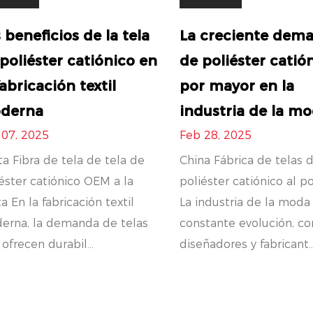
 beneficios de la tela
La creciente dem
poliéster catiónico en
de poliéster catión
fabricación textil
por mayor en la
derna
industria de la m
 07, 2025
Feb 28, 2025
a Fibra de tela de tela de
China Fábrica de telas 
éster catiónico OEM a la
poliéster catiónico al p
a En la fabricación textil
La industria de la moda
erna, la demanda de telas
constante evolución, co
ofrecen durabil...
diseñadores y fabricant..