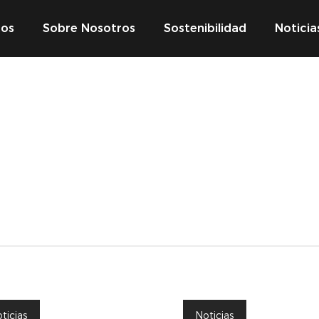
tos
Sobre Nosotros
Sostenibilidad
Noticia
ticias
Noticias