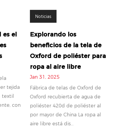
Noticias
 es el
Explorando los
les
beneficios de la tela de
s
Oxford de poliéster para
ropa al aire libre
Jan 31, 2025
ela
er tejida
Fábrica de telas de Oxford de
 textil
Oxford recubierta de agua de
ente, con
poliéster 420d de poliéster al
por mayor de China La ropa al
aire libre está dis...