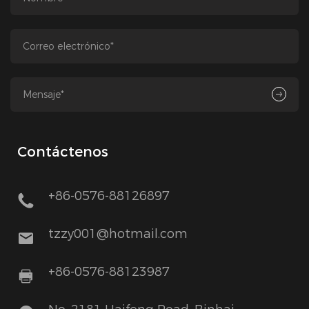
Contáctenos
+86-0576-88126897
tzzy001@hotmail.com
+86-0576-88123987