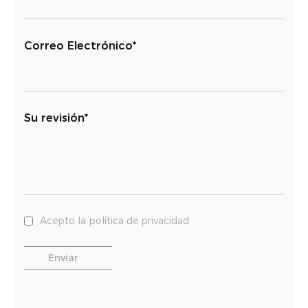
Correo Electrónico*
Su revisión*
Acepto la política de privacidad