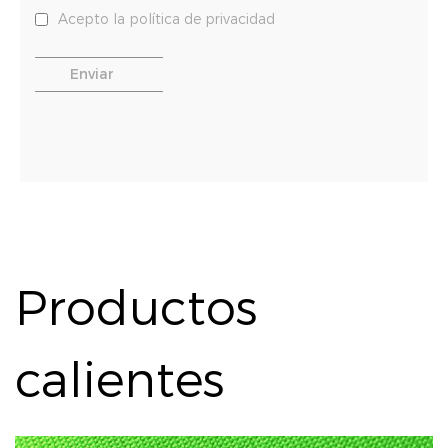
Acepto la política de privacidad
Productos
calientes