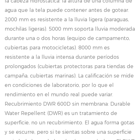
la cabeza hidrostática: la altura de una columna de
agua que la tela puede contener antes de gotear.
2000 mm es resistente a la lluvia ligera (paraguas,
mochilas ligeras). 5000 mm soporta lluvia moderada
durante una o dos horas (equipo de campamento,
cubiertas para motocicletas). 8000 mm es
resistente a la lluvia intensa durante períodos
prolongados (cubiertas protectoras para tiendas de
campaña, cubiertas marinas). La calificación se mide
en condiciones de laboratorio, por lo que el
rendimiento en el mundo real puede variar.
Recubrimiento DWR 600D sin membrana: Durable
Water Repellent (DWR) es un tratamiento de
superficie, no un recubrimiento. El agua forma gotas
y se escurre, pero si te sientas sobre una superficie