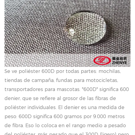
Se ve poliéster 600D por todas partes: mochilas,
tiendas de campaña, fundas para motocicletas,
transportadores para mascotas. "600D" significa 600
denier, que se refiere al grosor de las fibras de
poliéster individuales. El denier es una medida de
peso: 600D significa 600 gramos por 9.000 metros
de fibra. Eso lo coloca en el rango medio a pesado
del poliéster, más pesado que el 300D (ligero) pero