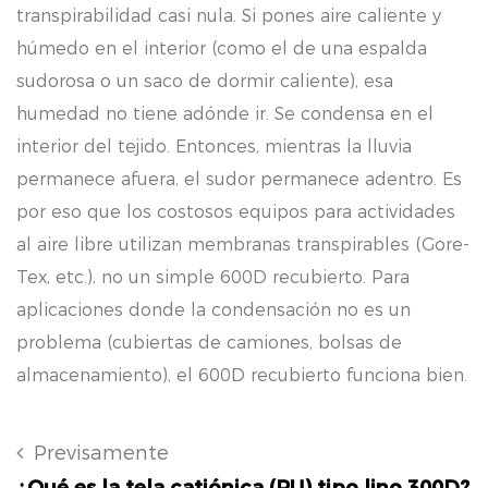
transpirabilidad casi nula. Si pones aire caliente y
húmedo en el interior (como el de una espalda
sudorosa o un saco de dormir caliente), esa
humedad no tiene adónde ir. Se condensa en el
interior del tejido. Entonces, mientras la lluvia
permanece afuera, el sudor permanece adentro. Es
por eso que los costosos equipos para actividades
al aire libre utilizan membranas transpirables (Gore-
Tex, etc.), no un simple 600D recubierto. Para
aplicaciones donde la condensación no es un
problema (cubiertas de camiones, bolsas de
almacenamiento), el 600D recubierto funciona bien.
Previsamente
¿Qué es la tela catiónica (PU) tipo lino 300D?