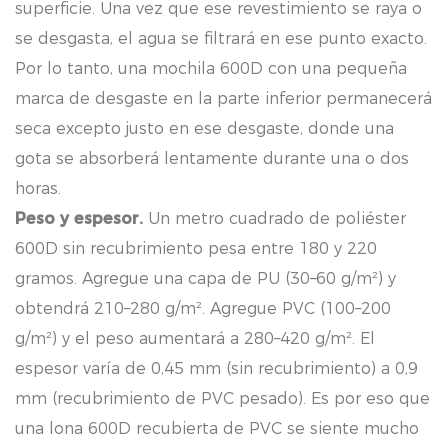
superficie. Una vez que ese revestimiento se raya o
se desgasta, el agua se filtrará en ese punto exacto.
Por lo tanto, una mochila 600D con una pequeña
marca de desgaste en la parte inferior permanecerá
seca excepto justo en ese desgaste, donde una
gota se absorberá lentamente durante una o dos
horas.
Peso y espesor.
Un metro cuadrado de poliéster
600D sin recubrimiento pesa entre 180 y 220
gramos. Agregue una capa de PU (30–60 g/m²) y
obtendrá 210–280 g/m². Agregue PVC (100–200
g/m²) y el peso aumentará a 280–420 g/m². El
espesor varía de 0,45 mm (sin recubrimiento) a 0,9
mm (recubrimiento de PVC pesado). Es por eso que
una lona 600D recubierta de PVC se siente mucho