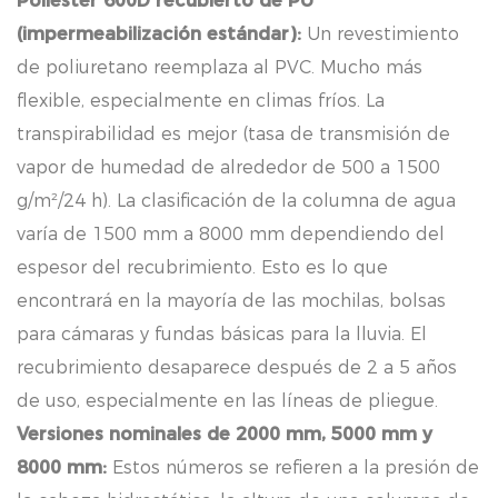
Poliéster 600D recubierto de PU
(impermeabilización estándar):
Un revestimiento
de poliuretano reemplaza al PVC. Mucho más
flexible, especialmente en climas fríos. La
transpirabilidad es mejor (tasa de transmisión de
vapor de humedad de alrededor de 500 a 1500
g/m²/24 h). La clasificación de la columna de agua
varía de 1500 mm a 8000 mm dependiendo del
espesor del recubrimiento. Esto es lo que
encontrará en la mayoría de las mochilas, bolsas
para cámaras y fundas básicas para la lluvia. El
recubrimiento desaparece después de 2 a 5 años
de uso, especialmente en las líneas de pliegue.
Versiones nominales de 2000 mm, 5000 mm y
8000 mm:
Estos números se refieren a la presión de