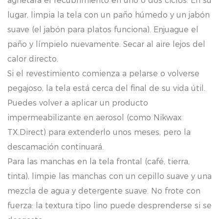
agrietará el recubrimiento en uno o dos ciclos. En su
lugar, limpia la tela con un paño húmedo y un jabón
suave (el jabón para platos funciona). Enjuague el
paño y límpielo nuevamente. Secar al aire lejos del
calor directo.
Si el revestimiento comienza a pelarse o volverse
pegajoso, la tela está cerca del final de su vida útil.
Puedes volver a aplicar un producto
impermeabilizante en aerosol (como Nikwax
TX.Direct) para extenderlo unos meses, pero la
descamación continuará.
Para las manchas en la tela frontal (café, tierra,
tinta), limpie las manchas con un cepillo suave y una
mezcla de agua y detergente suave. No frote con
fuerza: la textura tipo lino puede desprenderse si se