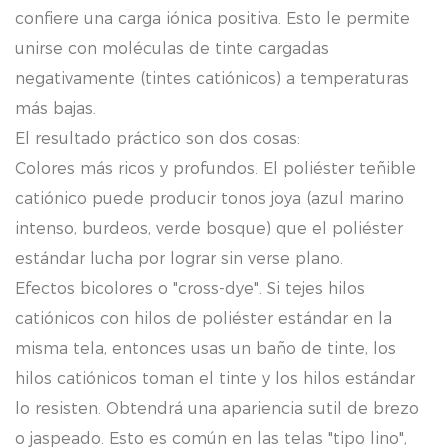
confiere una carga iónica positiva. Esto le permite
unirse con moléculas de tinte cargadas
negativamente (tintes catiónicos) a temperaturas
más bajas.
El resultado práctico son dos cosas:
Colores más ricos y profundos. El poliéster teñible
catiónico puede producir tonos joya (azul marino
intenso, burdeos, verde bosque) que el poliéster
estándar lucha por lograr sin verse plano.
Efectos bicolores o "cross-dye". Si tejes hilos
catiónicos con hilos de poliéster estándar en la
misma tela, entonces usas un baño de tinte, los
hilos catiónicos toman el tinte y los hilos estándar
lo resisten. Obtendrá una apariencia sutil de brezo
o jaspeado. Esto es común en las telas "tipo lino",