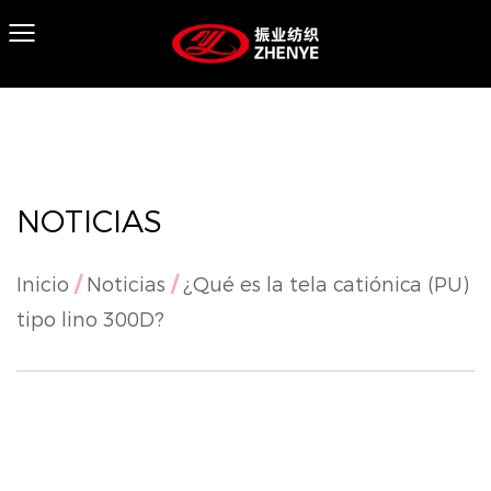
NOTICIAS
Inicio
/
Noticias
/
¿Qué es la tela catiónica (PU)
tipo lino 300D?