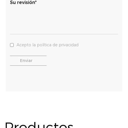
Su revisión*
Acepto la política de privacidad
Productos