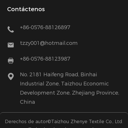
Contáctenos
+86-0576-88126897
tzzy001@hotmail.com
+86-0576-88123987
No. 2181 Haifeng Road, Binhai
Industrial Zone, Taizhou Economic
Development Zone, Zhejiang Province,
China
Derechos de autor©Taizhou Zhenye Textile Co., Ltd.