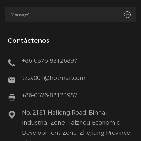
Contáctenos
+86-0576-88126897
tzzy001@hotmail.com
+86-0576-88123987
No. 2181 Haifeng Road, Binhai
Industrial Zone, Taizhou Economic
Development Zone, Zhejiang Province,