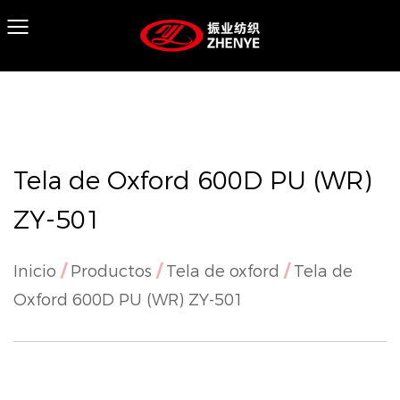
Tela de Oxford 600D PU (WR)
ZY-501
Inicio
/
Productos
/
Tela de oxford
/
Tela de
Oxford 600D PU (WR) ZY-501