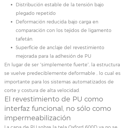
Distribución estable de la tensión bajo
plegado repetido
Deformación reducida bajo carga en
comparación con los tejidos de ligamento
tafetán.
Superficie de anclaje del revestimiento
mejorada para la adhesión de PU
En lugar de ser “simplemente fuerte”, la estructura
se vuelve
predeciblemente deformable
, lo cual es
importante para los sistemas automatizados de
corte y costura de alta velocidad.
El revestimiento de PU como
interfaz funcional, no sólo como
impermeabilización
La capa de PU sobre la tela Oxford 600D ya no se