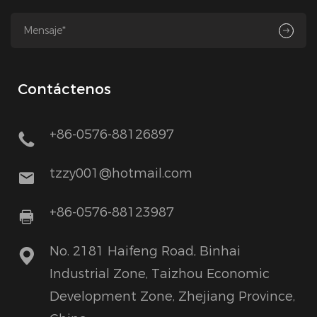
Contáctenos
+86-0576-88126897
tzzy001@hotmail.com
+86-0576-88123987
No. 2181 Haifeng Road, Binhai
Industrial Zone, Taizhou Economic
Development Zone, Zhejiang Province,