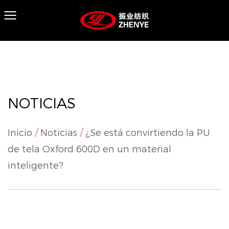
NOTICIAS
Inicio
/
Noticias
/
¿Se está convirtiendo la PU
de tela Oxford 600D en un material
inteligente?